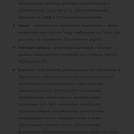
биологически активные добавки, парфюмерные и
косметические средства и т.д. представленные к
продаже на Сайте и Мобильном приложении.
Заказ
– электронное сообщение Покупателя о своем
намерении приобрести Товар выбранный на Сайте, его
доставку по указанному Покупателем адресу.
Учетная запись
– аутентификационные и личные
данные Пользователя, хранимые на серверах Сайта и
Мобильного ПО.
Контент
- все объекты, размещенные на Сайте и/или в
Приложении, включая результаты интеллектуальной
деятельности и приравненные к ним средства
индивидуализации (в том числе: музыкальные
произведения, литературные произведения,
программы для ЭВМ, мобильных телефонов,
аудиовизуальные произведения, фонограммы,
изображения, тексты, товарные знаки и знаки
обслуживания, коммерческие обозначения и
фирменные наименования, логотипы), гипертекстовые