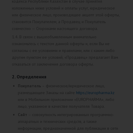
кодекса Республики Казахстан в случае принятия
изложенных ниже условий и оплаты услуг, юридическое
или физическое лицо, производящее акцепт этой оферты,
становится Покупателем, а Продавец и Покупатель
совместно — Сторонами настоящего договора.
1.4. В связи с вышеобъявленным внимательно
ознакомьтесь с текстом данной оферты и, если Вы не
согласны с ее условиями и правилами, или с каким-либо
другим пунктом ее условий, «Продавец» предлагает Вам
отказаться от заключения договора оферты.
2. Определения
Покупатель
– физическое/юридическое лицо,
размещающее Заказы на сайте
https://europharma.kz
или в Мобильном приложении «EUROPHARMA», либо
лицо, указанное в качестве получателя Товара.
Сайт
– совокупность интегрированных программно-
аппаратных и технических средств, а также
информации, предназначенной для публикации в сети