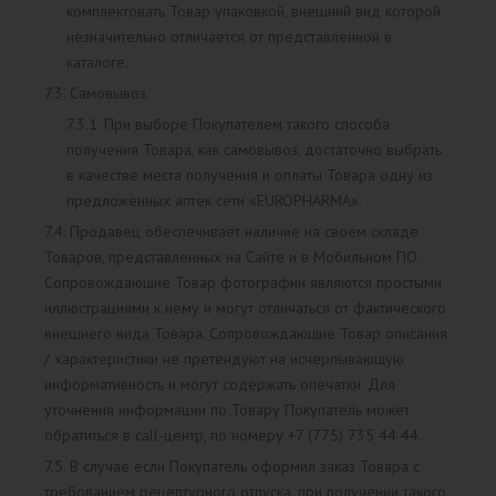
комплектовать Товар упаковкой, внешний вид которой
незначительно отличается от представленной в
каталоге.
7.3. Самовывоз.
7.3.1. При выборе Покупателем такого способа
получения Товара, как самовывоз, достаточно выбрать
в качестве места получения и оплаты Товара одну из
предложенных аптек сети «EUROPHARMA».
7.4. Продавец обеспечивает наличие на своем складе
Товаров, представленных на Сайте и в Мобильном ПО.
Сопровождающие Товар фотографии являются простыми
иллюстрациями к нему и могут отличаться от фактического
внешнего вида Товара. Сопровождающие Товар описания
/ характеристики не претендуют на исчерпывающую
информативность и могут содержать опечатки. Для
уточнения информации по Товару Покупатель может
обратиться в call-центр, по номеру +7 (775) 735 44 44.
7.5. В случае если Покупатель оформил заказ Товара с
требованием рецептурного отпуска, при получении такого