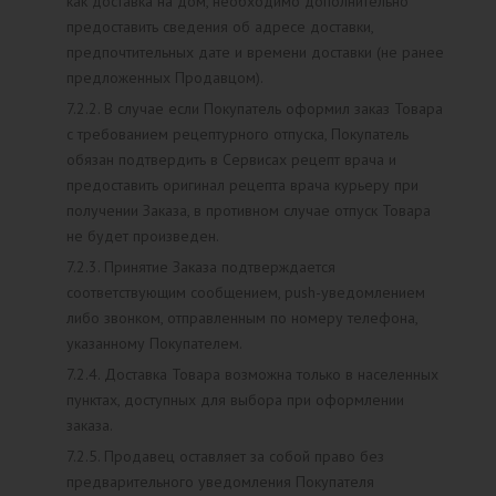
как доставка на дом, необходимо дополнительно
предоставить сведения об адресе доставки,
предпочтительных дате и времени доставки (не ранее
предложенных Продавцом).
7.2.2. В случае если Покупатель оформил заказ Товара
с требованием рецептурного отпуска, Покупатель
обязан подтвердить в Сервисах рецепт врача и
предоставить оригинал рецепта врача курьеру при
получении Заказа, в противном случае отпуск Товара
не будет произведен.
7.2.3. Принятие Заказа подтверждается
соответствующим сообщением, push-уведомлением
либо звонком, отправленным по номеру телефона,
указанному Покупателем.
7.2.4. Доставка Товара возможна только в населенных
пунктах, доступных для выбора при оформлении
заказа.
7.2.5. Продавец оставляет за собой право без
предварительного уведомления Покупателя