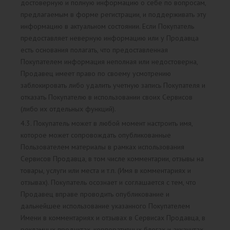
достоверную и полную информацию о себе по вопросам,
предлагаемым в форме регистрации, и поддерживать эту
информацию в актуальном состоянии. Если Покупатель
предоставляет неверную информацию или у Продавца
есть основания полагать, что предоставленная
Покупателем информация неполная или недостоверна,
Продавец имеет право по своему усмотрению
заблокировать либо удалить учетную запись Покупателя и
отказать Покупателю в использовании своих Сервисов
(либо их отдельных функций).
4.3. Покупатель может в любой момент настроить имя,
которое может сопровождать опубликованные
Пользователем материалы в рамках использования
Сервисов Продавца, в том числе комментарии, отзывы на
товары, услуги или места и т.п. (Имя в комментариях и
отзывах). Покупатель осознает и соглашается с тем, что
Продавец вправе проводить опубликование и
дальнейшее использование указанного Покупателем
Имени в комментариях и отзывах в Сервисах Продавца, в
рекламных продуктах, корпоративных блогах и аккаунтах