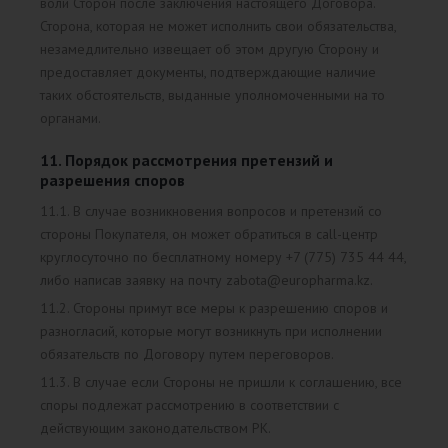
воли Сторон после заключения настоящего Договора.
Сторона, которая не может исполнить свои обязательства,
незамедлительно извещает об этом другую Сторону и
предоставляет документы, подтверждающие наличие
таких обстоятельств, выданные уполномоченными на то
органами.
11. Порядок рассмотрения претензий и
разрешения споров
11.1. В случае возникновения вопросов и претензий со
стороны Покупателя, он может обратиться в call-центр
круглосуточно по бесплатному номеру +7 (775) 735 44 44,
либо написав заявку на почту zabota@europharma.kz.
11.2. Стороны примут все меры к разрешению споров и
разногласий, которые могут возникнуть при исполнении
обязательств по Договору путем переговоров.
11.3. В случае если Стороны не пришли к соглашению, все
споры подлежат рассмотрению в соответствии с
действующим законодательством РК.