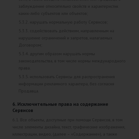
заблуждение относительно свойств и характеристик
каких-либо субъектов или объектов;
5.3.2. нарушать нормальную работу Сервисов;
5.3.3. содействовать действиям, направленным на
нарушение ограничений и запретов, налагаемых
Договором;
5.3.4. другим образом нарушать нормы
законодательства, в том числе нормы международного
права.
5.3.5. использовать Сервисы для распространения
информации рекламного характера, без согласия
Продавца.
6. Исключительные права на содержание
Сервисов
6.1. Все объекты, доступные при помощи Сервисов, в том
числе элементы дизайна, текст, графические изображения,
иллюстрации, видео, (далее – «Содержание»), а также