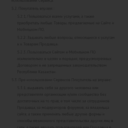
использовании Сервиса.
5.2. Покупатель вправе:
5.2.1. Пользоваться всеми услугами, а также
приобретать любые Товары, предлагаемые на Сайте и
Мобильном ПО.
5.2.2. Задавать любые вопросы, относящиеся к услугам
и к Товарам Продавца.
5.2.3. Пользоваться Сайтом и Мобильном ПО
исключительно в целях и порядке, предусмотренных
Договором и не запрещенных законодательством
Республики Казахстан.
5.3. При использовании Сервисов Покупатель не вправе:
5.3.1. выдавать себя за другого человека или
представителя организации и/или сообщества без
достаточных на то прав, в том числе за сотрудников
Продавца, за модераторов форумов, за владельца
сайта, а также применять любые другие формы и
способы незаконного представительства других лиц в
сети, а также вводить пользователей или Продавца в