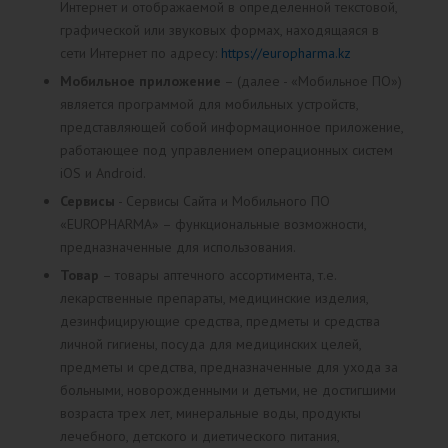
Интернет и отображаемой в определенной текстовой,
графической или звуковых формах, находящаяся в
сети Интернет по адресу:
https://europharma.kz
Мобильное приложение
– (далее - «Мобильное ПО»)
является программой для мобильных устройств,
представляющей собой информационное приложение,
работающее под управлением операционных систем
iOS и Android.
Сервисы
- Сервисы Сайта и Мобильного ПО
«EUROPHARMA» – функциональные возможности,
предназначенные для использования.
Товар
– товары аптечного ассортимента, т.е.
лекарственные препараты, медицинские изделия,
дезинфицирующие средства, предметы и средства
личной гигиены, посуда для медицинских целей,
предметы и средства, предназначенные для ухода за
больными, новорожденными и детьми, не достигшими
возраста трех лет, минеральные воды, продукты
лечебного, детского и диетического питания,