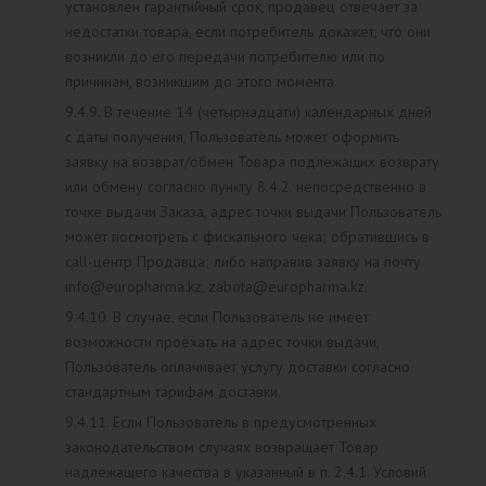
установлен гарантийный срок, продавец отвечает за
недостатки товара, если потребитель докажет, что они
возникли до его передачи потребителю или по
причинам, возникшим до этого момента.
9.4.9. В течение 14 (четырнадцати) календарных дней
с даты получения, Пользователь может оформить
заявку на возврат/обмен Товара подлежащих возврату
или обмену согласно пункту 8.4.2. непосредственно в
точке выдачи Заказа, адрес точки выдачи Пользователь
может посмотреть с фискального чека; обратившись в
call-центр Продавца; либо направив заявку на почту
info@europharma.kz, zabota@europharma.kz.
9.4.10. В случае, если Пользователь не имеет
возможности проехать на адрес точки выдачи,
Пользователь оплачивает услугу доставки согласно
стандартным тарифам доставки.
9.4.11. Если Пользователь в предусмотренных
законодательством случаях возвращает Товар
надлежащего качества в указанный в п. 2.4.1. Условий