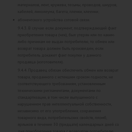
материалов, лент, кружева, тесьмы, проводов, шнуров,
кабелей, линолеума, багета, пленки, клеенки;
абонентского устройства сотовой связи.
9.4.3. В случае если документ, подтверждающий факт
приобретения товара (чек), был утерян или по каким-
либо причинам не выдан потребителю, то обмен или
возврат товара должен быть произведен, если
потребитель докажет факт покупки у данного
продавца (изготовителя).
9.4.4. Продавец обязан обеспечить обмен или возврат
товара, проданного с истекшим сроком годности, не
соответствующего требованиям, установленным
техническими регламентами, документами по
стандартизации, в том числе выпущенного с
нарушением прав интеллектуальной собственности,
независимо от его употребления, сохранения
товарного вида, потребительских свойств, пломб,
ярлыков в течение 30 (тридцати) календарных дней со
дня приобретения товара с возвратом потребителю