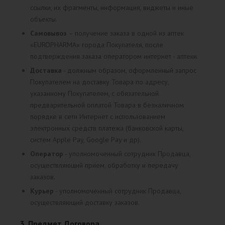
ссылки, их фрагменты, информация, виджеты и иные
объекты.
Самовывоз
– получение заказа в одной из аптек
«EUROPHARMA» города Покупателя, после
подтверждения заказа оператором интернет - аптеки.
Доставка
- должным образом, оформленный запрос
Покупателем на доставку Товара по адресу,
указанному Покупателем, с обязательной
предварительной оплатой Товара в безналичном
порядке в сети Интернет с использованием
электронных средств платежа (банковской карты,
систем Apple Pay, Google Pay и др).
Оператор
- уполномоченный сотрудник Продавца,
осуществляющий прием, обработку и передачу
заказов.
Курьер
- уполномоченный сотрудник Продавца,
осуществляющий доставку заказов.
3. Предмет Договора